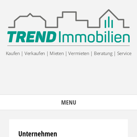
Skip
to
content
Kaufen | Verkaufen | Mieten | Vermieten | Beratung | Service
MENU
Unternehmen