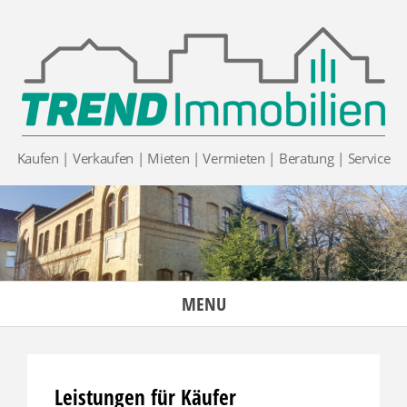
Skip
to
content
Kaufen | Verkaufen | Mieten | Vermieten | Beratung | Service
MENU
Leistungen für Käufer