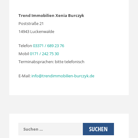
Trend Immobilien Xenia Burczyk
Poststraße 21
14943 Luckenwalde
Telefon
03371 / 689 23 76
Mobil
0171 / 242 75 30
Terminabsprachen: bitte telefonisch
E-Mail:
info@trendimmobilien-burczyk.de
Suchen
nach: