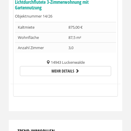
Lichtdurchflutete 3-Zimmerwohnung mit
Gartennutzung
Objektnummer
14/26
Kaltmiete
875,00 €
Wohnfläche
87,5 m²
Anzahl Zimmer
3,0
14943 Luckenwalde
MEHR DETAILS