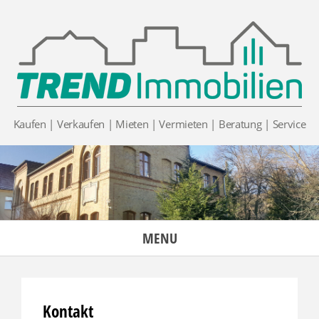
Skip
to
content
Kaufen | Verkaufen | Mieten | Vermieten | Beratung | Service
MENU
Kontakt